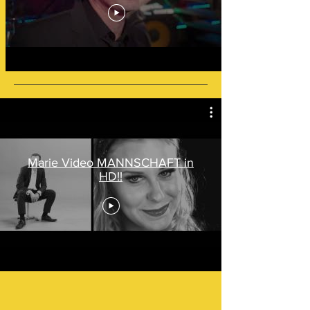
Marie Video MANNSCHAFT in
HD!!