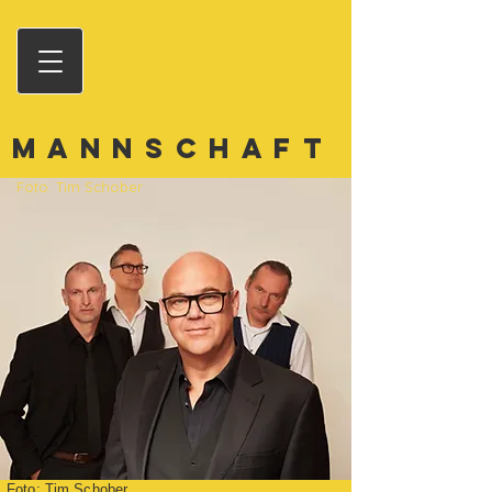
MANNSCHAFT
Foto: Tim Schober
Foto: Tim Schober